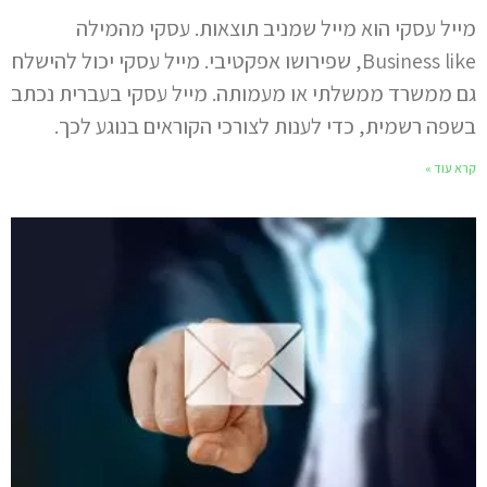
מייל עסקי הוא מייל שמניב תוצאות. עסקי מהמילה
Business like, שפירושו אפקטיבי. מייל עסקי יכול להישלח
גם ממשרד ממשלתי או מעמותה. מייל עסקי בעברית נכתב
בשפה רשמית, כדי לענות לצורכי הקוראים בנוגע לכך.
קרא עוד »