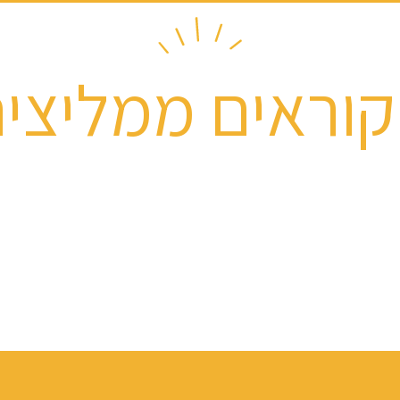
וראים ממליצי