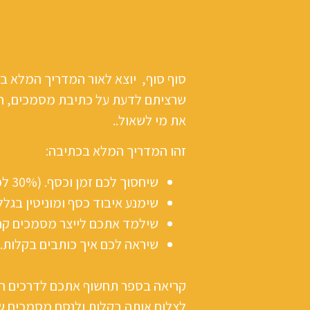
סוף סוף, יוצא לאור המדריך המלא בכ
שרציתם לדעת על כתיבת מסמכים, הוד
את מי לשאול..
זהו המדריך המלא בכתיבה:
שיחסוך לכם זמן וכסף. (30% לפחות).
שימנע איבוד כסף ומוניטין בגל
שילמד אתכם לייצר מסמכים קרי
שיראה לכם איך כותבים בקלות.
קריאה בספר תחשוף אתכם לדרכים ח
לצלוח אותה בקלות ולנסח מסמכים שו