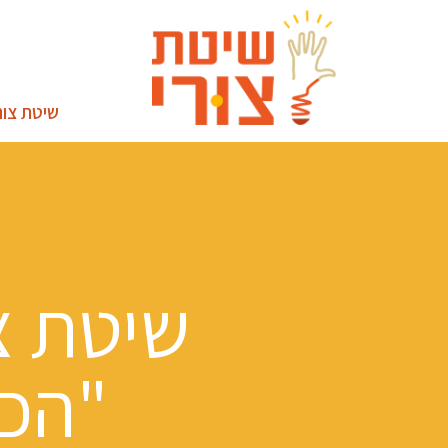
שיטת צור
שיטת צו
"הכל