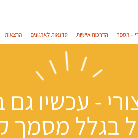
י – הספר
הדרכות אישיות
סדנאות לארגונים
הרצאות
רי - עכשיו גם 
 בגלל מסמך ק