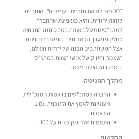
JCC מנהלת את תוכנית "עמיתים", התוכנית
לזהות יהודית, והיא מעוניינת שהחברה
למתנ"סים תשלב אותה במתכונתה הנוכחית
כחלק ממערך הכשרותיה. המטרה: להפנים
אצל המשתתפים הבנה של יהדות העולם,
העצמה וחיזוק של אנשי הצוות במתנ"ס
ובמרכז הקהילתי עצמו.
מהלך הפגישה
החברה למתנ"סים בראשות המנכ"לית
מעוניינת לאמץ את התוכנית עם 2
התאמות.
התאמות אלה מקובלות על JCC.
החלטות