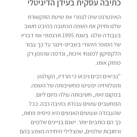
כתיבה עסקית בעידן הדיגיטלי
האינטרנט שיה לגמרי את שיטת התקשורת
שלנו וחיזק את השפה הכתובה כהיבט חשוב
בעבודה שלנו. בשנת 1995 תרגמתי את דבריו
של הסופר היהודי בשביס-זינגר על כך עבור
הלקסיקון למונחי איכות, ונדמה שהזמן רק
מחזק אותו.
"נביאים רבים ניבאו כי הרדיו, הקולנוע
והטלוויזיה ימעיטו מחשיבותה של השפה.
במקום זאת, חשיבותה עולה מיום ליום.
המחשבים עושים עבודת כתיבה רבה. ככל
שהעבודה שעושים האנשים היא פיסית פחות,
כך הם כותבים יותר. ישנם בניינים שלמים
ורחובות שלמים, שהצלילי היחידה נשמע בהם