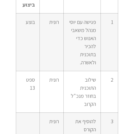
ביצוע
1
פגישה עם יוסי
רונית
בוצע
מנהל משאבי
האנוש כדי
להכיר
בתוכנית
ולאשרה.
2
שילוב
רונית
ספט
התוכנית
13
בחוזר מנכ"ל
הקרוב
3
להוסיף את
רונית
הקורס