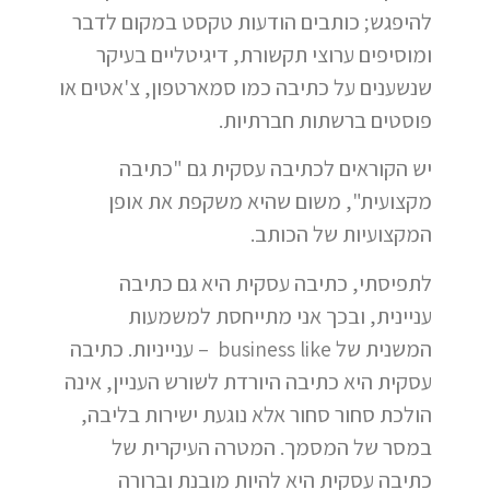
להיפגש; כותבים הודעות טקסט במקום לדבר
ומוסיפים ערוצי תקשורת, דיגיטליים בעיקר
שנשענים על כתיבה כמו סמארטפון, צ'אטים או
פוסטים ברשתות חברתיות.
יש הקוראים לכתיבה עסקית גם "כתיבה
מקצועית", משום שהיא משקפת את אופן
המקצועיות של הכותב.
לתפיסתי, כתיבה עסקית היא גם כתיבה
עניינית, ובכך אני מתייחסת למשמעות
המשנית של business like – ענייניות. כתיבה
עסקית היא כתיבה היורדת לשורש העניין, אינה
הולכת סחור סחור אלא נוגעת ישירות בליבה,
במסר של המסמך. המטרה העיקרית של
כתיבה עסקית היא להיות מובנת וברורה