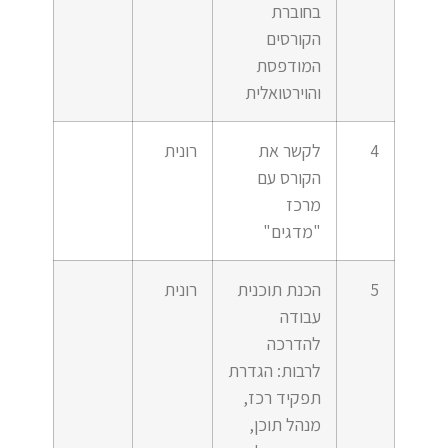
בחוברת
הקורסים
המודפסת
והוירטואלית
4
לקשר את
רונית
הקורס עם
מרכז
"מדגים"
5
הכנת תוכנית
רונית
עבודה
להדרכה
לרבות: הגדרת
תפקיד רכז,
מנהל תוכן,