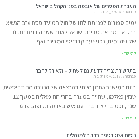
העברת המסרים של אובמה בפני הקהל בישראל
פברואר 2, 2016
אין תגובות
ימים ספורים לפני תחילתו של חול המועד פסח עזב הנשיא
ברק אובמה את מדינת ישראל לאחר ששהה במחוזותינו
שלושה ימים, נפגש עם קברניטי המדינה ואף
קרא עוד »
בתקשורת צריך לדעת גם לשתוק – ולא רק לדבר
פברואר 5, 2015
אין תגובות
ביום חמישי האחרון הייתי בהרצאה של הנזירה הבודהיסטית
טנזין פאלמו, שחייה במערה בהרי ההימאליה במשך 12
שנה, וכמובן לא דיברה עם איש באותה תקופה, פרט
קרא עוד »
ניסוח אסטרטגיה בכתב למנהלים