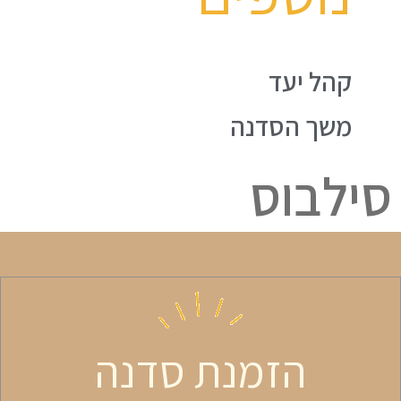
קהל יעד
משך הסדנה
סילבוס
הזמנת סדנה