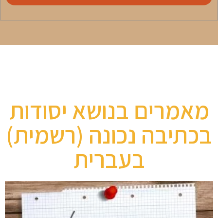
מאמרים בנושא יסודות
בכתיבה נכונה (רשמית)
בעברית