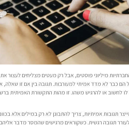
רתיות מיליוני פוסטים, אבל רק מעטים מצליחים לעצור את ה
 הם כבר לא מדד אמיתי למעורבות. תגובה בין אם זו שאלה, א
ו לחשוב או להרגיש משהו. זו מהות התקשורת האמיתית ברשת
יצר תגובות אמיתיות, צריך להתבונן לא רק במילים אלא בכוו
לעורר תגובה רגשית. כשקוראים מרגישים שהמסר מדבר אליהם,