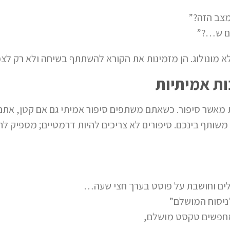
מצב הזה?”
ים ש…?”
א מונולוג. הן מזמינות את הקורא להשתתף בשיחה ולא רק לצפ
ות אמיתיות
ות מאשר סיפור. כשאתם משתפים סיפור אמיתי גם אם קטן, אתם
שותף בינכם. סיפורים לא צריכים להיות דרמטיים; מספיק לתא
ים וחושבת על פוסט בערך חצי שעה…
יסוח המושלם”
מחפשים טקסט מושלם,