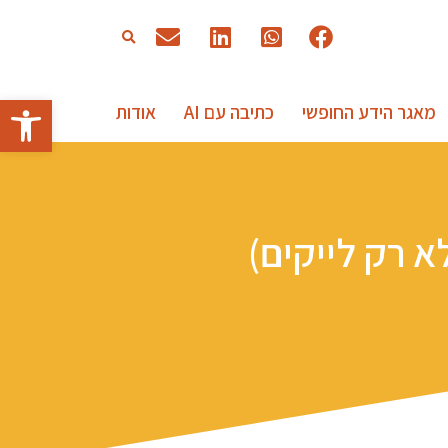
פתח סרגל
מאגר הידע החופשי
כתיבה עם AI
אודות
א רק לייקים)