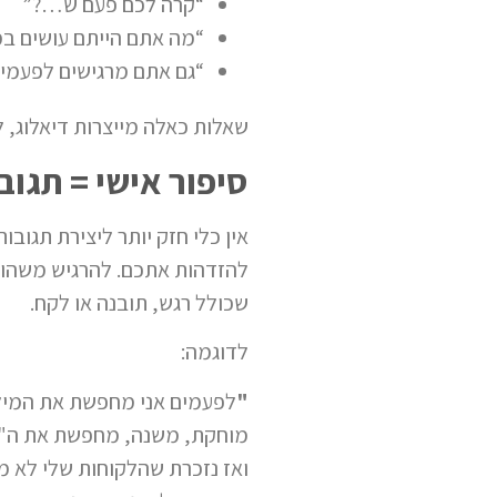
“קרה לכם פעם ש…?”
“מה אתם הייתם עושים ב
“גם אתם מרגישים לפעמ
שאלות כאלה מייצרות דיאלוג, ל
סיפור אישי = תגוב
אין כלי חזק יותר ליצירת תגוב
להזדהות אתכם. להרגיש משהו מ
שכולל רגש, תובנה או לקח.
לדוגמה:
"
לפעמים אני מחפשת את המיל
מוחקת, משנה, מחפשת את ה"נ
ואז נזכרת שהלקוחות שלי לא 