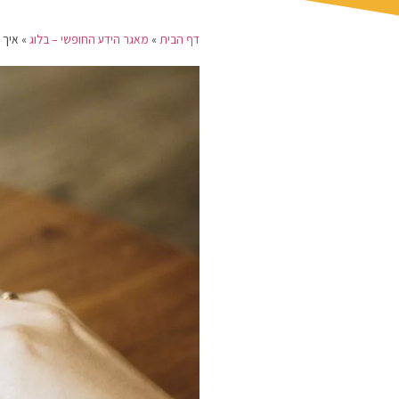
דף הבית
»
מאגר הידע החופשי – בלוג
»
איך 