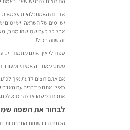
הם רוצים להרגיש שאני באמת ש
אז הנה האמת: להיות עצמאית ז
יש ימים של השראה ויש ימים שפ
אבל כל פעם שמישהו מגיב, משת
זה שווה הכול!
ספרו לי איך אתם מתמודדים עם
פשוט מאוד זה אמיתי ומעורר תגו
אם אתם רוצים לדעת איך לכתוב
כאילו אתם מדברים עם האדם שמ
אתכם במשהו או להחמיא לכם.
לבחור את השפה שמדב
הכתיבה ברשתות החברתיות דורש