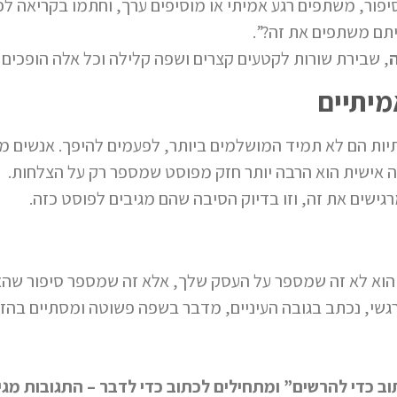
ר, משתפים רגע אמיתי או מוסיפים ערך, וחתמו בקריאה לפע
יתם משתפים את זה?”.
ה
, שבירת שורות לקטעים קצרים ושפה קלילה וכל אלה הופכים א
מיתיים
ות הם לא תמיד המושלמים ביותר, לפעמים להיפך. אנשים מגיב
נה אישית הוא הרבה יותר חזק מפוסט שמספר רק על הצלחות.
גישים את זה, וזו בדיוק הסיבה שהם מגיבים לפוסט כזה.
הוא לא זה שמספר על העסק שלך, אלא זה שמספר סיפור שהאנ
גשי, נכתב בגובה העיניים, מדבר בשפה פשוטה ומסתיים בהז
ב כדי להרשים” ומתחילים לכתוב כדי לדבר – התגובות מג