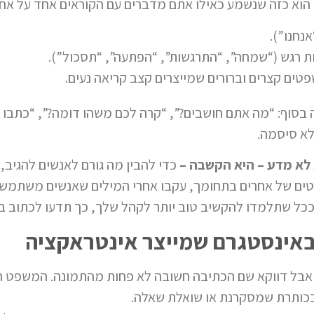
 הוא כזה שנשמע כאילו אתם מדברים עם הקוראים אחד על אחד
אנחנו”).
 רגש (“שמחה”, “התרגשות”, “הפתעה”, “תסכול”).
ים קצרים וברורים שמייצרים קצב קריאה נעים.
בסוף: “מה אתם חושבים?”, “קרה לכם משהו דומה?”, “כתבו לי
לא סיסמה.
 לא מדע – היא הקשבה –
כדי להבין מה גורם לאנשים להגיב
סטים של אחרים בתחומך, עקבו אחרי המילים שאנשים משתמשי
ככל שתלמדו להקשיב טוב יותר לקהל שלך, כך תדעו לכתוב ב
באינסטגרם שמייצר אינטראקציה
 אבל דווקא שם הכתיבה חשובה לא פחות מהתמונה. המשפט הרא
בכותרת שמסקרנת או שואלת שאלה.