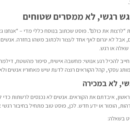
ש רגשי, לא ממסרים שטוחים
ת “לרצות את כולם”. פוסט שכתוב בנוסח כללי מדי
– “אנחנו ג
ם, אבל לא יגרום לאף אחד לעצור ולכתוב משהו בחזרה. אנשים
שאלה או רגש.
חייב להכיל רגע אנושי: מחשבה אישית, סיפור מהשטח, דילמה
ותג עסקי, קהל הקוראים רוצה לדעת שיש מאחוריו אנשים ולא ר
שי
, לא במכירה
שון, איבדתם את הקוראים. אנשים לא נכנסים לרשתות כדי ל
ות, הומור או ידע חדש. לכן, פוסט טוב מתחיל בחיבור רגשי 
ט בשאלה: