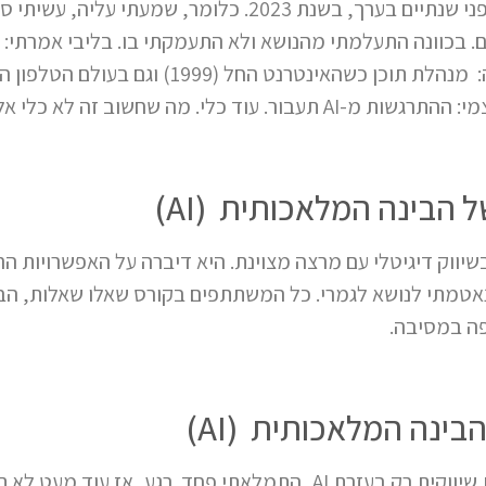
ההיכרות שלי עם ה- AI החלה לפני שנתיים בערך, בשנת 2023. כלו
 בכוונה התעלמתי מהנושא ולא התעמקתי בו. בליבי אמרתי: 
 שחשוב זה לא כלי אלא האנשים והשימוש.
הבינה המלאכותית (AI)
קחתי קורס בשיווק דיגיטלי עם מרצה מצוינת. היא דיברה על האפשרוי
אטמתי לנושא לגמרי. כל המשתתפים בקורס שאלו שאלות, הביע
פה במסיבה.
ינה המלאכותית (AI)
וכשהמרצה אמרה שהיא כותבת שיווקית רק בעזרת AI, התמלאתי פחד. רג