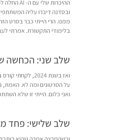
ובסדנה דיברו עליה המשתתפים.
בלימודי התקשורת. אמרתי לעצמי: ההתרגשות מ-AI תעבור. עוד כלי. מה
שלב שני: הכחשה של 
ואז בשנת 2024, ל
על הסרטונים ומה לא. האמת, נ
ואני כלום. הייתי זו שלא השתת
שלב שלישי: פחד מהב