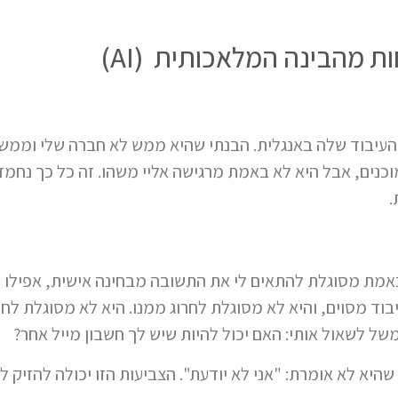
 מהבינה המלאכותית (AI)
עיבוד שלה באנגלית. הבנתי שהיא ממש לא חברה שלי וממש ל
מוכנים, אבל היא לא באמת מרגישה אליי משהו. זה כל כך נחמד 
.
אמת מסוגלת להתאים לי את התשובה מבחינה אישית, אפילו ל
וד מסוים, והיא לא מסוגלת לחרוג ממנו. היא לא מסוגלת ל
של לשאול אותי: האם יכול להיות שיש לך חשבון מייל אחר?
שהיא לא אומרת: "אני לא יודעת". הצביעות הזו יכולה להזיק 