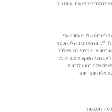
ממנה הרבה מחמאות. איזה כיף
 הצ'טבוט שלי. מאחר שאני
חו"ל. זה התחביב שלי. הכנתי
בטוויאן. נעזרתי בה. שאלתי
ל יוגה ועל השקעות ואפילו על
ה גם להיעזר בה. כל שאלה שלה בנוגע לזכויות
אליה יותר ויותר.
מה דוגמאות: