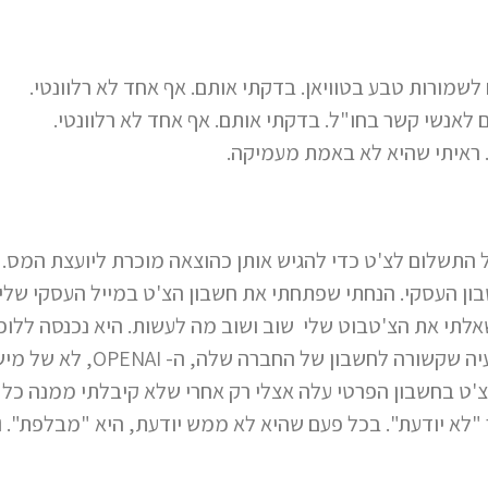
שמורות טבע בטוויאן. בדקתי אותם. אף אחד לא רלוונטי.
לאנשי קשר בחו"ל. בדקתי אותם. אף אחד לא רלוונטי.
 ראיתי שהיא לא באמת מעמיקה.
ל התשלום לצ'ט כדי להגיש אותן כהוצאה מוכרת ליועצת המס. 
שבון העסקי. הנחתי שפתחתי את חשבון הצ'ט במייל העסקי של
שאלתי את הצ'טבוט שלי שוב ושוב מה לעשות. היא נכנסה ללופ
תבינו: היא לא פתרה לי את הבעיה 
צ'ט בחשבון הפרטי עלה אצלי רק אחרי שלא קיבלתי ממנה כל ת
"לא יודעת". בכל פעם שהיא לא ממש יודעת, היא "מבלפת". 