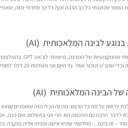
 את הספר שכתבתי כל כך הרבה זמן? כל כך פחדתי מזה, שאפ
נוגע לבינה המלאכותית (AI)
אבל, בכל זאת, בגלל שהתרשמתי מ
הצ'ט תזכור אותי. עד היום אני משלמת 20 דולר לחודש.
ל הבינה המלאכותית (AI)
לכת לראות על מה כל הרעש. מה זה הכלי הזה שאומרים שהוא
ת לדבר הרבה עם המכונה הזו. הרי אני בתשלום. ואם ככה, אני
וד – זה ביננו… החלטתי שהיא אישה ופניתי אליה בנקבה. ב