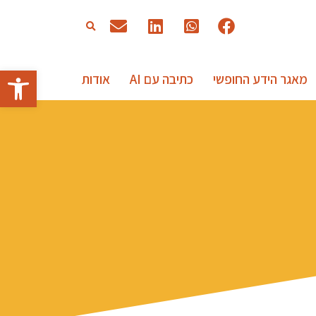
פתח סרגל
מאגר הידע החופשי
כתיבה עם AI
אודות