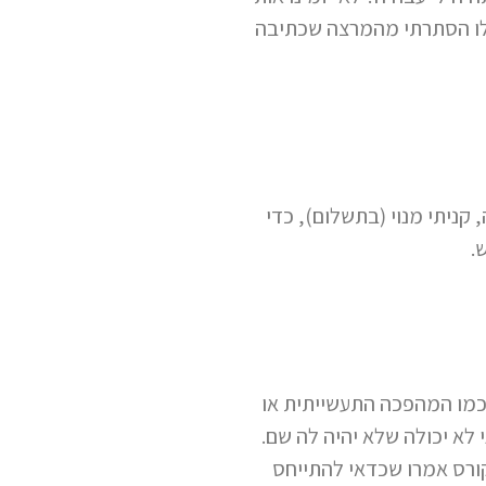
ילו הסתרתי מהמרצה שכתיבה
המקצועיות של המרצה, נרשמתי לצ'אט GPT. בהמלצתה, קניתי מנוי (בתשלום), כדי
 כמו המהפכה התעשייתית או
 לא יכולה שלא יהיה לה שם.
קורס אמרו שכדאי להתייחס