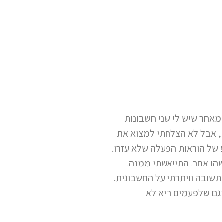
מאחר שיש לי שני חשבונות
י, אבל לא הצלחתי למצוא את
 של הוראות הפעלה שלא עזרו.
שקשורה לחשבון של החברה שלה, ה- OPENAI, לא של מישהו אחר. התייאשתי ממנה.
שובה וויתרתי על החשבונית.
וגם שלפעמים היא לא