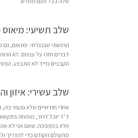
שלה בכל פעם מחדש.
שלב תשיעי: מיאוס מ
הרגשתי שנבגדתי. פתאום, גם כל
דברים חזרו על עצמם. לא הרגש
הקבצים מייד לא התבצע. הפסק
שלב עשירי: איזון וה
אחרי חודשיים שלא נגעתי בה, 
ד"ר יובל דרור, מומחה בתקשור
אלא במהפכה. שאם אני לא אהיה
מהעולם הקודם כדי להדריך ו