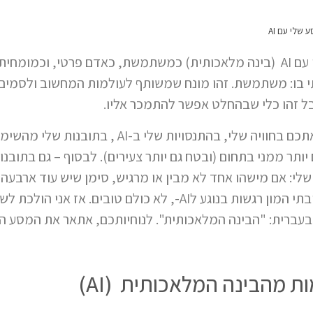
 שלי עם AI
בטור הזה אתאר את המסע שלי עם AI (בינה מלאכותית) כמשתמשת, כאדם פרטי,
 בו: משתמשת. זהו מונח שמשותף לעולמות המחשוב ולסמים. 
בטור הזה אני מתכוונת לשתף אתכם בחוויה שלי, בהתנס
ותר ממני בתחום (ובטח גם יותר צעירים). לבסוף – גם בתובנו
 שלי: אם מישהו אחד לא מבין או מרגיש, סימן שיש עוד ארבעה
להרגיש ככה. אני מרגישה בסביבתי המון רגשות בנוגע לAI-, לא כולם
 מהבינה המלאכותית (AI)