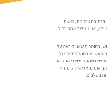
 וכמומחית בכתיבה ארגונית, כאשת
ולא, אני ממש לא מכורה ל-
ויות שלי ב-AI , בתובנות שלי מהשימוש, בחומרים שאני קוראת על
ת מעשיות בנוגע לכתיבה ול-
 אנשים שמתביישים להגיד או
 טובים. אז אני הולכת לשתף אתכם. אז יאללה, נתחיל