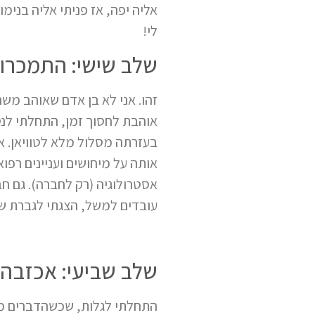
אליה יפה, אז פניתי אליה בנימ
לי!
שלב שישי: התמכרות 
זהו. אני לא בן אדם שאוהב מש
אוהבת לחסוך זמן, התחלתי לנסו
בעזרתה מסלול מלא לטוויאן. אח
אותה על מיחושים ועניינים רפוא
עובדים למשל, הצגתי לגברת שלי
שלב שביעי: אכזבה מ
התחלתי לגלות, שכשהדברים מס