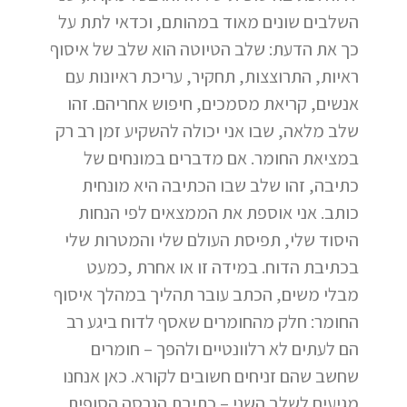
השלבים שונים מאוד במהותם, וכדאי לתת על
כך את הדעת: שלב הטיוטה הוא שלב של איסוף
ראיות, התרוצצות, תחקיר, עריכת ראיונות עם
אנשים, קריאת מסמכים, חיפוש אחריהם. זהו
שלב מלאה, שבו אני יכולה להשקיע זמן רב רק
במציאת החומר. אם מדברים במונחים של
כתיבה, זהו שלב שבו הכתיבה היא מונחית
כותב. אני אוספת את הממצאים לפי הנחות
היסוד שלי, תפיסת העולם שלי והמטרות שלי
בכתיבת הדוח. במידה זו או אחרת ,כמעט
מבלי משים, הכתב עובר תהליך במהלך איסוף
החומר: חלק מהחומרים שאסף לדוח ביגע רב
הם לעתים לא רלוונטיים ולהפך – חומרים
שחשב שהם זניחים חשובים לקורא. כאן אנחנו
מגיעים לשלב השני – כתיבת הגרסה הסופית