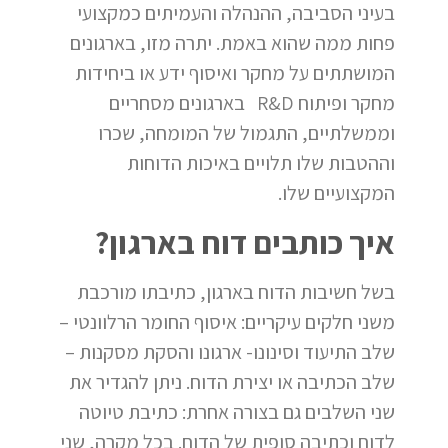
בעיני הסביבה, ההנהלה והעמיתים כמקצועי
פחות ממה שהוא באמת. יתרה מזו, בארגונים
המושתתים על מחקר ואיסוף ידע או ביחידות
מחקר ופיתוח R&D בארגונים מסחריים
וממשלתיים, התגמול של המומחה, שכרו
וההטבות שלו תלויים באיכות הדוחות
המקצועיים שלו.
איך כותבים דוח בארגון?
בשל חשיבות הדוח בארגון, כתיבתו מורכבת
משני חלקים עיקריים: איסוף החומר הרלוונטי –
שלב התיעוד וסינונו- ארגונו והסקת מסקנות –
שלב הכתיבה או יצירת הדוח. ניתן להגדיר את
שני השלבים גם בצורה אחרת: כתיבת טיוטה
לדוח וכתיבה סופית של הדוח. בכל מקרה, שני