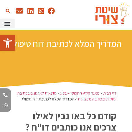
כתיבה עם AI
שיטת צורי –
הדרכות א
מאגר הידע
סדנאות 
פתח סרגל
המדריך המלא לכתיבת דוח טיפולי
דף הבית
»
מאגר הידע החופשי – בלוג
»
סדנאות לארגונים בכתיבה
עסקית ובכתיבה מקצועית
»
המדריך המלא לכתיבת דוח טיפולי
קודם כל באו נבין לאילו
צרכים אנו כותבים דו"ח ?