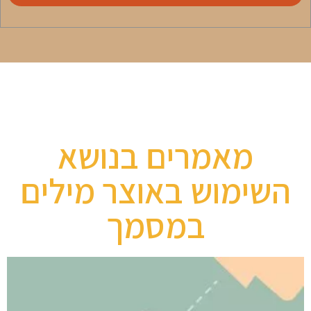
מאמרים בנושא
השימוש באוצר מילים
במסמך