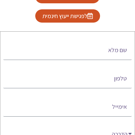
לפגישת ייעוץ חינמית
שם מלא
טלפון
אימייל
מעניין אותי