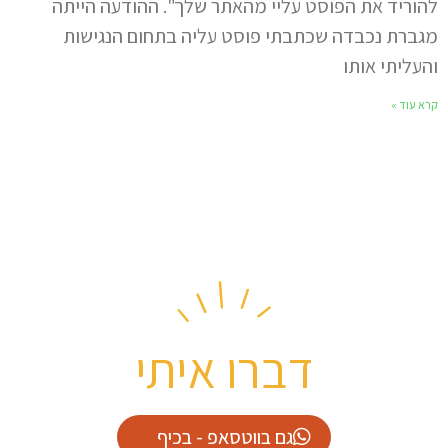
להוריד את הפוסט עליי מהאתר שלך". ההודעה הייתה
מגברת נכבדה שכתבתי פוסט עליה בתחום הנגישות
והעליתי אותו
קרא עוד »
דברו איתי
גם בווטסאפ - בכיף