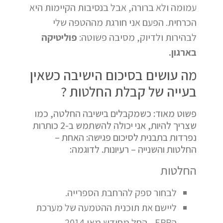
עמומה ולא ברורה, אבל בנסיבות הקיימות היא
הכרחית. הפעם אני חורגת מההטפה שלי
לבהירות ולדיוק, מסיבה פשוטה:
פוליטיקה
בארגון.
מה עושים בסיכום הישיבה כשאין
בעייה של קבלת החלטות ?
פשוט מאוד: כשמקבלים בישיבה החלטה, כמו
שצריך להיות, אני יכולה להשתמש ב-2 כותרות
נפרדות בתבנית לסיכום פגישה: האחת –
החלטות והשנייה – רעיונות. לדוגמה:
החלטות
לבחור ספק להרחבת הספרייה.
ליישם את תוכנית ההטמעה של מערכת
הERP- החל מחודש מאי 2014.