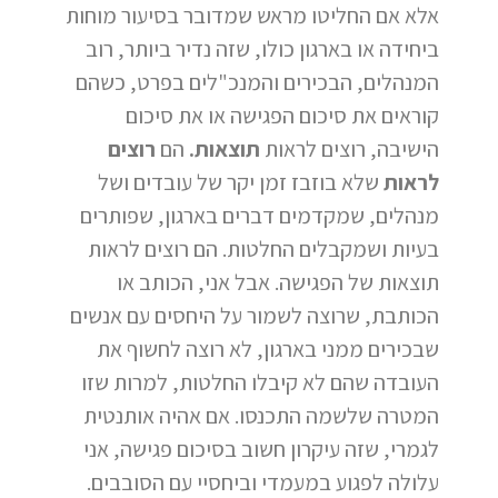
אלא אם החליטו מראש שמדובר בסיעור מוחות
ביחידה או בארגון כולו, שזה נדיר ביותר, רוב
המנהלים, הבכירים והמנכ"לים בפרט, כשהם
קוראים את סיכום הפגישה או את סיכום
הישיבה, רוצים לראות
תוצאות.
הם
רוצים
לראות
שלא בוזבז זמן יקר של עובדים ושל
מנהלים, שמקדמים דברים בארגון, שפותרים
בעיות ושמקבלים החלטות. הם רוצים לראות
תוצאות של הפגישה. אבל אני, הכותב או
הכותבת, שרוצה לשמור על היחסים עם אנשים
שבכירים ממני בארגון, לא רוצה לחשוף את
העובדה שהם לא קיבלו החלטות, למרות שזו
המטרה שלשמה התכנסו. אם אהיה אותנטית
לגמרי, שזה עיקרון חשוב בסיכום פגישה, אני
עלולה לפגוע במעמדי וביחסיי עם הסובבים.