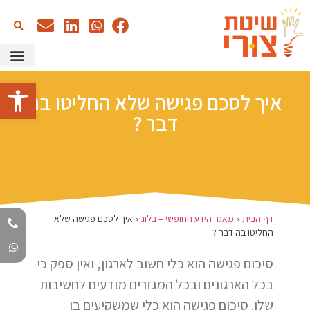
כתיבה עם AI
שיטת צורי –
הדרכות א
מאגר הידע
סדנאות 
פתח סרגל
איך לסכם פגישה שלא החליטו בה
דבר ?
דף הבית
»
מאגר הידע החופשי – בלוג
»
איך לסכם פגישה שלא
החליטו בה דבר ?
סיכום פגישה הוא כלי חשוב לארגון, ואין ספק כי
בכל הארגונים ובכל המגזרים מודעים לחשיבות
שלו. סיכום פגישה הוא כלי שמשקיעים בו