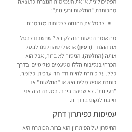
הפסיכולוגית או את העמימות הנוצרת כתוצאה
מהכותרת "החלטות ורעיונות":
לבטל את ההנחה ללקוחות מזדמנים
מה אומר הניסוח הזה לקורא ? שחשבנו לבטל
את ההנחה
(רעיון)
או אולי שהחלטנו לבטל
אותה
(החלטה)
. הניסוח לא ברור, אבל הוא
הכרחי בנסיבות הללו מטעמים פוליטיים. בדרך
כלל, על כותרת להיות חד-חד-ערכית. כלומר,
כותרת אופטימלית היא או "החלטות" או
"רעיונות". לא שניהם ביחד. במקרה הזה אני
חייבת לנקוט בדרך זו.
עמימות כפיתרון דחק
החיסרון של הפיתרוןן הוא ברור: הכותרת היא