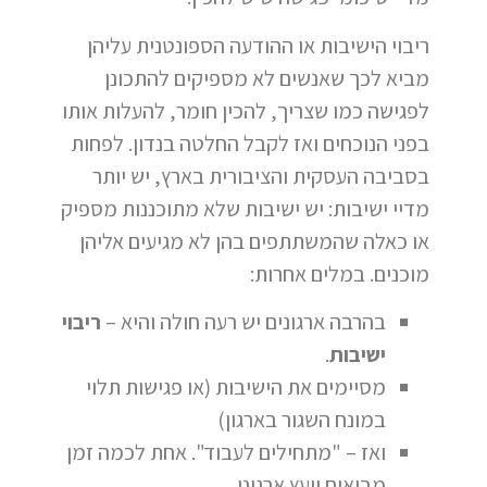
ריבוי הישיבות או ההודעה הספונטנית עליהן
מביא לכך שאנשים לא מספיקים להתכונן
לפגישה כמו שצריך, להכין חומר, להעלות אותו
בפני הנוכחים ואז לקבל החלטה בנדון. לפחות
בסביבה העסקית והציבורית בארץ, יש יותר
מדיי ישיבות: יש ישיבות שלא מתוכננות מספיק
או כאלה שהמשתתפים בהן לא מגיעים אליהן
מוכנים. במלים אחרות:
בהרבה ארגונים יש רעה חולה והיא –
ריבוי
ישיבות
.
מסיימים את הישיבות (או פגישות תלוי
במונח השגור בארגון)
ואז – "מתחילים לעבוד". אחת לכמה זמן
מביאים יועץ ארגוני,