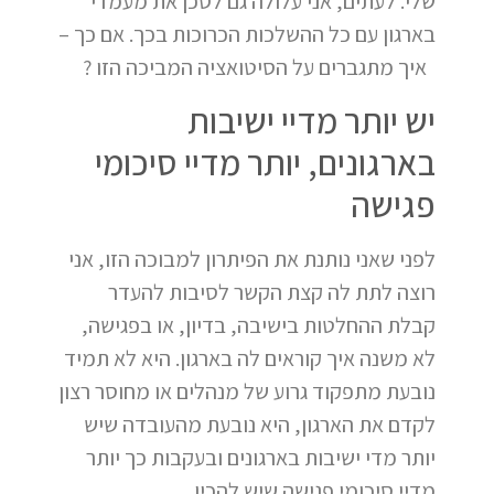
שלי. לעתים, אני עלולה גם לסכן את מעמדי
בארגון עם כל ההשלכות הכרוכות בכך. אם כך –
איך מתגברים על הסיטואציה המביכה הזו ?
יש יותר מדיי ישיבות
בארגונים, יותר מדיי סיכומי
פגישה
לפני שאני נותנת את הפיתרון למבוכה הזו, אני
רוצה לתת לה קצת הקשר לסיבות להעדר
קבלת ההחלטות בישיבה, בדיון, או בפגישה,
לא משנה איך קוראים לה בארגון. היא לא תמיד
נובעת מתפקוד גרוע של מנהלים או מחוסר רצון
לקדם את הארגון, היא נובעת מהעובדה שיש
יותר מדי ישיבות בארגונים ובעקבות כך יותר
מדיי סיכומי פגישה שיש להכין.