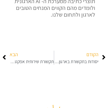
תוצרי כתיבה ממערכת ה- AI הארגונית
ולומדים מהם הקווים המנחים הטובים
לארגון ולתחום שלנו.
הקודם
הבא
יסודות בתקשורת בארגון – כמה טיפים בתקשורת ניהולית לא-מילולית
תקשורת שירותית אפקטיבית בעל פה ובכתב