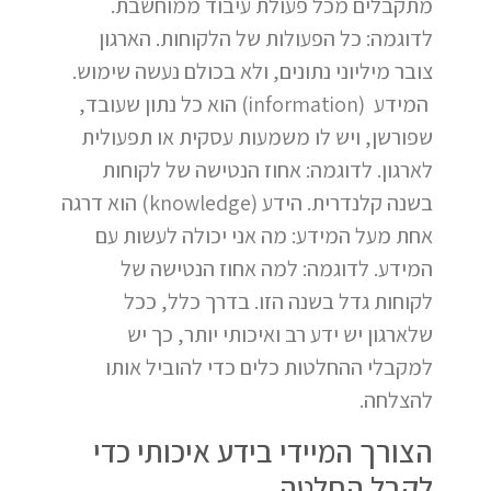
מתקבלים מכל פעולת עיבוד ממוחשבת.
לדוגמה: כל הפעולות של הלקוחות. הארגון
צובר מיליוני נתונים, ולא בכולם נעשה שימוש.
המידע (information) הוא כל נתון שעובד,
שפורשן, ויש לו משמעות עסקית או תפעולית
לארגון. לדוגמה: אחוז הנטישה של לקוחות
בשנה קלנדרית. הידע (knowledge) הוא דרגה
אחת מעל המידע: מה אני יכולה לעשות עם
המידע. לדוגמה: למה אחוז הנטישה של
לקוחות גדל בשנה הזו. בדרך כלל, ככל
שלארגון יש ידע רב ואיכותי יותר, כך יש
למקבלי ההחלטות כלים כדי להוביל אותו
להצלחה.
הצורך המיידי בידע איכותי כדי
לקבל החלטה