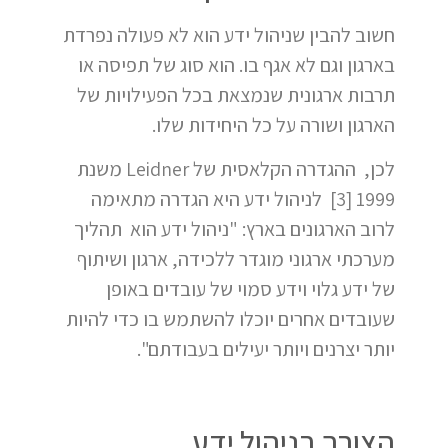
חשוב להבין שניהול ידע הוא לא פעולה נפרדת
בארגון וגם לא אגף בו. הוא סוג של תפיסה או
תרבות ארגונית שנמצאת בכל הפעילויות של
הארגון ושורה על כל היחידות שלו.
לכן, ההגדרה הקלאסית של Leidner משנת
1999 [3] לניהול ידע היא הגדרה מתאימה
לרוב הארגונים בארץ: "ניהול ידע הוא תהליך
מערכתי ארגוני מוגדר ללכידה, ארגון ושיתוף
של ידע גלוי וידע סמוי של עובדים באופן
שעובדים אחרים יוכלו להשתמש בו כדי להיות
יותר יצרנים ויותר יעילים בעבודתם".
הצורך בניהול ידע