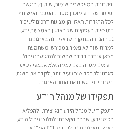
ופתרונות המאפשרים שימור, שיתוף, הנגשה
ופיתוח של ידע מוכוון מטרה. המכנה המשותף
לכל ההגדרות האלו: הן מציגות דרכים לשיפור
התוצאות העסקיות של הארגון באמצעות ידע.
גם ההגדרה בתקן הישראלי דנה בארגונים
למרות שזה לא נאמר במפורש. משתמעת
מכאן עובדה ברורה שחשוב להדגישה: ניהול
ידע אינו מטרה בפני עצמה אלא אמצעי לסייע
לארגון לתפקד טוב ויעיל יותר, לקדם את השגת
מטרותיו ולהגשים את החזון הארגוני.
תפקידו של מנהל הידע
התפקיד של מנהל הידע הוא יצירתי להפליא.
בכנסי ידע, שבהם הקשבתי לחלוצי ניהול הידע
בארץ, מארגונים גדולים כמו ECI קמ"ג או