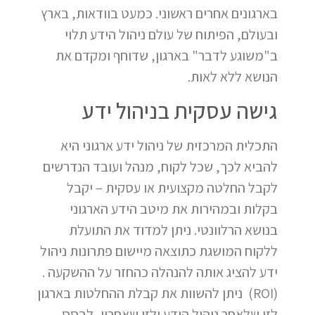
בארגונים אחרים ראשוני. כמעט בוודאות, בארץ
ובעולם, הפיתוח של עולם ניהול הידע תלוי
ב"משוגע לדבר" בארגון, שדוחף ומקדם את
הנושא ללא לאות.
גישה עסקית בניהול ידע
התכלית המרכזית של ניהול ידע ארגוני היא
להביא לכך, שכל לקוח, מנהל ועובד הנדרשים
לקבל החלטה מקצועית או עסקית – יקבל
בקלות ובמהירות את מיטב הידע הארגוני
בנושא הרלוונטי. ניתן למדוד את התועלת
ללקוח המושגת כתוצאה מיישום פתרונות ניהול
ידע להציג אותה להנהלה כהחזר על ההשקעה .
(ROI) ניתן להשוות את קבלת ההחלטות בארגון
לזו שלאחר ניהול הידע ולזו שאחריו, לבסס