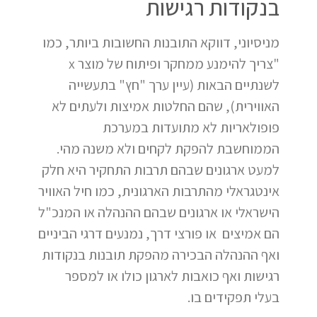
בנקודות רגישות
מניסיוני, דווקא התובנות החשובות ביותר, כמו
"צריך להימנע ממחקר ופיתוח של מוצר x
לשנתיים הבאות (עיין ערך "חץ" בתעשייה
האווירית), שהם החלטות אמיצות ולעתים לא
פופולאריות לא מתועדות במערכת
הממוחשבת להפקת לקחים ולא משנה מהי.
למעט ארגונים שבהם תרבות התחקיר היא חלק
אינטגראלי מהתרבות הארגונית, כמו חיל האוויר
הישראלי או ארגונים שבהם ההנהלה או המנכ"ל
הם אמיצים או פורצי דרך, נמנעים דרגי הביניים
ואף ההנהלה הבכירה מהפקת תובנות בנקודות
רגישות ואף כואבות לארגון כולו או למספר
בעלי תפקידים בו.