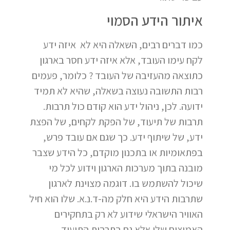
איתור הידע הסמוי
כמו דברים רבים, השאלה היא לא איזה ידע
לקח עימו העובד, אלא איזה ידע חסר בארגון
כתוצאה מהעזיבה של העובד ? כלומר, פעמים
רבות התשובה נעוצה בשאלה, שהיא לא תמיד
ידועה. לכן, ניהול ידע הוא קודם כול תרבות.
תרבות של תיעוד, של הפקת לקחים, של הפצת
ידע, של שיתוף ידע. כך שגם אם עובד פרש,
בפתאומיות או בתכנון מוקדם, כל הידע שצבר
מובנה בתוך מערכות הארגון וידוע לכל מי
שיכול להשתמש בו. דוגמה מצוינת לארגון
שתרבות הידע היא חלק מה-ד.נ.א. שלו הוא חיל
האוויר הישראלי שידוע לא רק בתחקירים
האמיצים שלו אלא גם בתרבות התיעוד