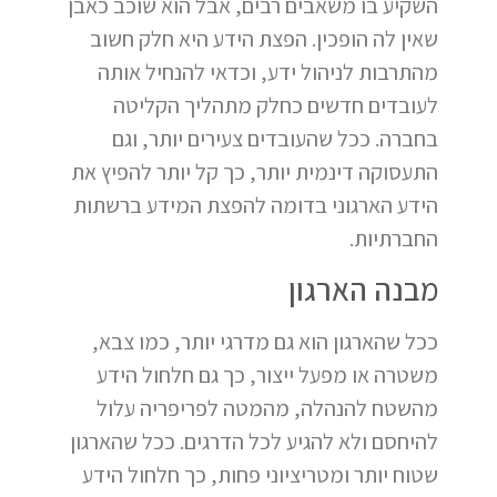
השקיע בו משאבים רבים, אבל הוא שוכב כאבן
שאין לה הופכין. הפצת הידע היא חלק חשוב
מהתרבות לניהול ידע, וכדאי להנחיל אותה
לעובדים חדשים כחלק מתהליך הקליטה
בחברה. ככל שהעובדים צעירים יותר, וגם
התעסוקה דינמית יותר, כך קל יותר להפיץ את
הידע הארגוני בדומה להפצת המידע ברשתות
החברתיות.
מבנה הארגון
ככל שהארגון הוא גם מדרגי יותר, כמו צבא,
משטרה או מפעל ייצור, כך גם חלחול הידע
מהשטח להנהלה, מהמטה לפריפריה עלול
להיחסם ולא להגיע לכל הדרגים. ככל שהארגון
שטוח יותר ומטריציוני פחות, כך חלחול הידע