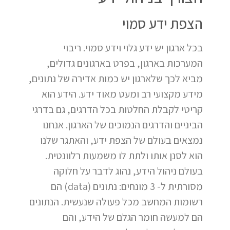
הצפת ידע סמוי
בכל ארגון יש ידע גלוי וידע סמוי. ריבוי
המערכות בארגון, בפרט בארגונים גדולים,
מביא לכך שלארגון יש כמות אדירה של נתונים,
מידע מקצועי רב ומעט מאוד ידע. הידע הוא
קריטי לקבלת החלטות בכל הדרגים, גם בדרגי
הביניים והדרגים הנמוכים של הארגון. אנחנו
נמצאים בעולם של הצפת ידע, והאתגר שלנו
הוא לסנן אותו ולתת לו משמעות רלוונטית.
בעולם ניהול הידע, נהוג לדבר על חלוקה
מסורתית ל- 3 מונחים: נתונים (data) הם
רשומות המחשב מכל פעולה שנעשית. הנתונים
הם למעשה חומר הגלם של הידע, והם