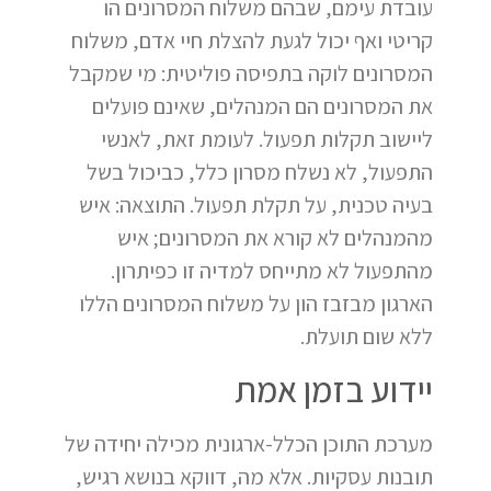
עובדת עימם, שבהם משלוח המסרונים הו
קריטי ואף יכול לגעת להצלת חיי אדם, משלוח
המסרונים לוקה בתפיסה פוליטית: מי שמקבל
את המסרונים הם המנהלים, שאינם פועלים
ליישוב תקלות תפעול. לעומת זאת, לאנשי
התפעול, לא נשלח מסרון כלל, כביכול בשל
בעיה טכנית, על תקלת תפעול. התוצאה: איש
מהמנהלים לא קורא את המסרונים; איש
מהתפעול לא מתייחס למדיה זו כפיתרון.
הארגון מבזבז הון על משלוח המסרונים הללו
ללא שום תועלת.
יידוע בזמן אמת
מערכת התוכן הכלל-ארגונית מכילה יחידה של
תובנות עסקיות. אלא מה, דווקא בנושא רגיש,