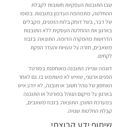
שבו התובנות העסקיות חשובות לקבלת
ההחלטה, מתמהמה העדכון בתובנות. בסופו
של דבר, בשל דוחק בלוח הזמנים, מקבלים
בארגון את ההחלטה העסקית ללא התובנות
הדרושות מהמקרה הדומה. התוצאה: בזבוז
משאבים, חזרה על טעויות והעדר הפקת
לקחים.
דוגמה שנייה: התובנה מאוחסנת בפורטל
הפנים ארגוני, שאיש לא משתמש בו. גם לאחר
האחסון של נוהל חשוב או תובנה, לא יודע איש
בארגון על מיקום הנוהל בפורטל או התובנה
במערכת התוכן. התוצאה: בזבוז משאבים,
קבלת החלטות שגויה.
שיתוף ידע קבוצתי