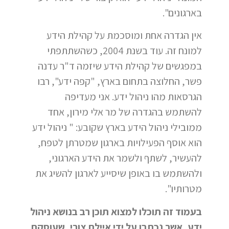
בארגונים".
אין הגדרה אחת ומוסכמת על קהילת הידע
למונח זה. עוד בשנת 2004, כשהשתתפתי
במפגשים של קהילת הידע שיזמה ד"ר עדנה
פשר, החלוצה בתחום בארץ, "קפה ידע", רבו
הגרסאות מהו ניהול ידע. אני מעדיפה
להשתמש בהגדרה של מר אלי מירון, אחד
ממובילי ניהול הידע בארץ שקובע: " ניהול ידע
הוא אוסף הפעילויות בארגון שמטרתן לטפח,
להעשיר, לשתף ולשמר את הידע הארגוני,
ולהשתמש בו באופן שיסייע לארגון להשיג את
מטרותיו".
בעמוד זה תוכלו למצוא תוכן רב בנושא ניהול
ידע, אשר נכתבו על ידי איילת צורי, שעוסקת