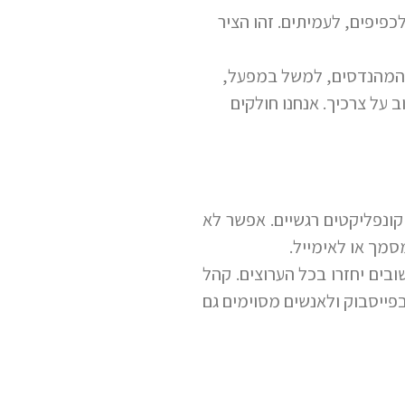
פיפים, לעמיתים. זהו הציר
ת המהנדסים, למשל במפעל,
 על צרכיך. אנחנו חולקים
ונפליקטים רגשיים. אפשר לא
מך או לאימייל.
בים יחזרו בכל הערוצים. קהל
פייסבוק ולאנשים מסוימים גם