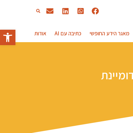
פתח סרגל
מאגר הידע החופשי
כתיבה עם AI
אודות
ומיינת