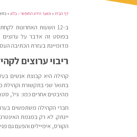
דף הבית
»
מאגר הידע החופשי – בלוג
»
כתיב
ב-12 השעות האחרונות לקח
בפוסט זה אדבר על ערוצים וי
מדומיינת בעזרת הכתיבה העסק
ריבוי ערוצים לקהי
קהילה היא קבוצת אנשים בעלי 
בתואר שני בתקשורת וקהילת מתר
מהיבטים אחרים כמו: גיל, סטאט
חברי הקהילה משתמשים בערוצי
יינתק. לא רק במגמת האינטרנט
הקורס, אימיילים והפעם גם פגי