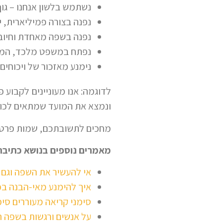
נשתמש בלשון אנחנו – גוף
נפנה בצורה פמיליארית, י
נפנה בשפה מאחדת וחיובי
נפתח במשפט מלכד, המזכ
נימנע מאזכור של ויכוחים א
לדוגמה: אנו מעוניינים לקבוע 
ונמצא את המועד שמתאים לכולנ
מחכים לתשובתכם, שמות פרטי
מאמרים נוספים בנושא כתיבה
אי להעשיר את השפה וגם 
איך להימנע מאי-הבנה בכ
סימני קריאה מעוררים סי
על אנשים ורגשות בשפה 