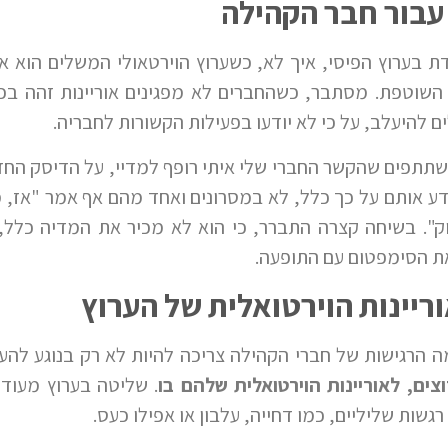
 עבור חבר הקהילה
ת בערוץ הפיסי, איך לא, כשערוץ הוירטאולי המשלים הוא א
 השוטפת. מסתבר, כשהחברים לא מפגינים אוריינות זהה בכ
 להיעלב, על כי לא יודעו בפעילות הקשורות לחבריה.
שתתפים שהקשר החברי שלי איתי רופף למדיי, על הדיסק החד
דע אותם על כך כלל, לא במסרונים ואחד מהם אף אמר "אז, מה
סבוק". בשיחה קצרה התברר, כי הוא לא מכיר את המדיה כ
את הסימפטום עם התופעה.
ריינות הוירטואלית של הערוץ
 הרגישות של חברי הקהילה צריכה להיות לא רק בנוגע לה
ים, לאוריינות הוירטואלית שלהם בו
. שליטה בערוץ מעודד
גשות שליליים, כמו דחייה, עלבון או אפילו כעס.