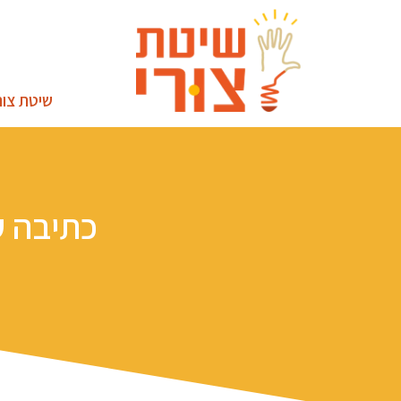
שיטת צור
כתיבה ע