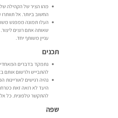
מהו הציר של הקהילה שלכ
החשוב ביותר. אל תוותרו ע
העלו תמונה ממפגש משותף
שאותה אתם רוצים ליצור. 
עניין משותף יחד.
תכנים
נתמקד בדברים המאחדים.
להתבייש ולרשום אותם בצ
נהיה רגישים לאוריינות 
היעד לא רואה זאת כטרחה
להתקשר טלפונית. כל אלה
שפה