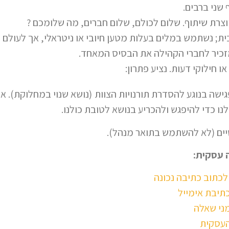
 שני ברבים.
וצרת שיתוף. שלום לכולם, שלום חברים, מה שלומכם ?
ת; נשתמש במלים בעלות מטען חיובי או ניטראלי, אך לעולם ל
יר לחברי הקהילה את הבסיס המאחד.
ו חילוקי דעות. נציע פתרון:
פגישה בנוגע להסדרת תורנויות הצוות (נושא שנוי במחלוקת). א
ו כדי להיפגש ולהכריע בנושא לטובת כולנו.
ים (לא להשתמש בתואר מנהל).
 עסקית:
לכתוב כתיבה נכונה
תיבת אימייל
מני שאלה
העסקית