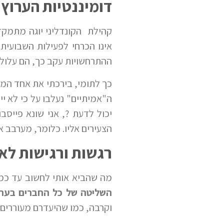
דומיננטיות הערוץ
קהילת הקונדליני יוגה מתמקד
אינו הכרחי לפעילות השבועית
ההתרחשויות עקב כך, הם עלולים
כך לתומי, בירכתי את אחד המ
ה"אמיתיים" נעלבו על כי לא יי
יכול לדעת ?, אני שונא פיי
הצעירים אליו. כלומר, מערבב 
רגשות ורגישות לאו
מה שהביא אותי לחשוב עד כמה
השליטה של כל החברים בערוצ
וקרבה, כמו שהיעדרם מעוררים ר