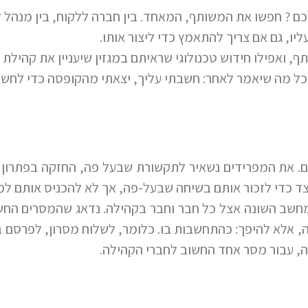
ם ? חפשו את המשותף, המאחד. בין חברה ללקוח, בין מנהל לכ
ליו, גם אם צריך להתאמץ כדי ליצור אותו.
, ואפילו חידוש טכנולוגי שראיתם במגזין שיעניין את קהיל
כל מה שיאמר לאחר: חשבתי עליך, יצאתי מהקופסה כדי לחשוב
 את המפרידים נשאיר לתקשורת שבעל פה, החזקה בפתרון ק
ד כדי לזכור אותם בשיחה שבעל-פה, אך לא להכניס אותם למס
המחשב השונה אצל כל חבר וחבר בקהילה. נדאג שהמסרים החשו
, אלא להיפך: כהתחשבות בו. כלומר, לשלוח מסרון, לפרסם ב
, עבור מסר אחד החשוב לחברי הקהילה.