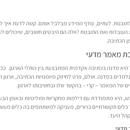
 לתובנות. לעתים, עודף המידע מבלבל אותם. קשה לדעת איך ל
ת העובדות ואת התובנות ?אלה הם היבטים חשובים, שיכולים ל
ן הכתיבה.
ת מאמר מדעי
יא סדנה בכתיבה אקדמית המתבצעת בין כותלי הארגון. ככל
נלמדים בסדנה. אולם, פרט לחיזוק מיומנויות הכתיבה, ארגון 
 של המאמר – קרי – בהקשר שלו ובחשיבותו לארגון.
בש, היא מתמודדת עם דילמות מחקריות ופוליטיות ובאופן הבע
ים תקשורתיים ברורים, מעניקה למשתתפים בה כלים מעשיים 
הל היעד.
 מדעי