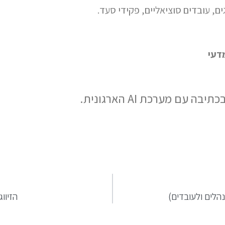
ם, עובדים סוציאליים, פקידי סעד.
דעי
עם מערכת AI הארגונית.
הלים ולעובדים)
הזיוו