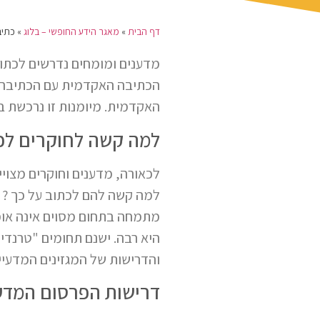
דף הבית
»
מאגר הידע החופשי – בלוג
»
כתיב
מדענים ומומחים נדרשים לכת
הכתיבה האקדמית עם הכתיבה הש
האקדמית. מיומנות זו נרכשת 
למה קשה לחוקרים לכ
לכאורה, מדענים וחוקרים מצו
למה קשה להם לכתוב על כך ? ו
מתמחה בתחום מסוים אינה אומר
היא רבה. ישנם תחומים "טרנדי
והדרישות של המגזינים המדעיים 
דרישות הפרסום המדע