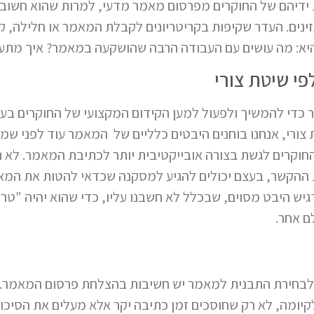
 ידיהם של החוקרים מפרסום מאמר מדעי, למרות שהוא חשוב 
זינים. העדר שקיפות בקריטריונים לקבלת המאמר או חלילה, 
פי שיטת צורי
קר כדי להמשיך ולפעול למען הקידום המקצועי של החוקרים ב
 צורי, אנחנו בוחנים היבטים כלליים של המאמר עוד לפני שמ
החוקרים לגשת בצורה אובייקטיבית יותר לכתיבת המאמר. לא 
ת ההקשר, בעצם יכולים להגיע למסקנה שכדאי להטות את המאמר
דגיש היבט מסוים, שבכלל לא חשבנו עליו, כדי שהוא יהיה "טרנד
ם אחר.
 לבחירת התבנית למאמר יש חשיבות בהצלחת פרסום המאמר. 
קיומה, לא רק שחוסכים זמן כתיבה יקר אלא מעלים את הסיכו