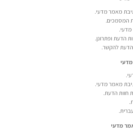
יבת מאמר מדעי.
ת המסמכים.
מדעי.
ת הדעת ופתרונן.
הדעת להקשר.
מדעי
י.
יבת מאמר מדעי.
 חוות הדעת.
.
ברית.
מר מדעי