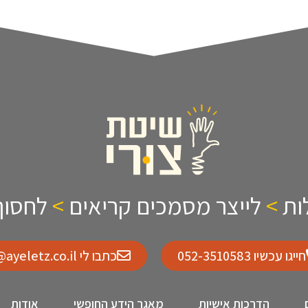
ות
>
לייצר מסמכים קריאים
>
לחסוך 
חייגו עכשיו 052-3510583
כתבו לי Ayelet@ayeletz.co.il
הדרכות אישיות
מאגר הידע החופשי
אודות