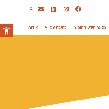
פתח סרגל
מאגר הידע החופשי
כתיבה עם AI
אודות