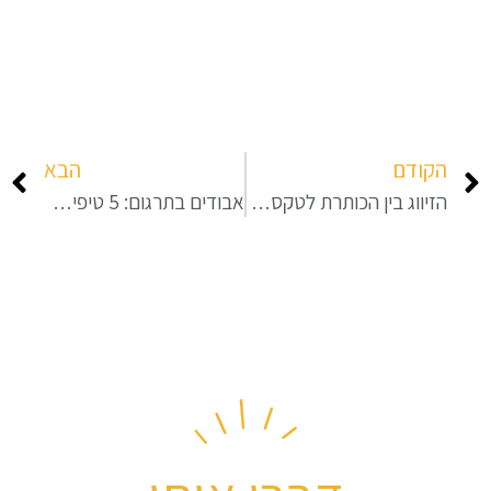
הקודם
הבא
הזיווג בין הכותרת לטקסט – טיפים בכתיבה שיווקית
אבודים בתרגום: 5 טיפים באנגלית עסקית