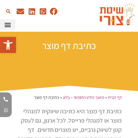
כתיבה עם AI
שיטת צורי –
הדרכות א
מאגר הידע
סדנאות 
פתח סרגל
כתיבת דף מוצר
דף הבית
»
מאגר הידע החופשי – בלוג
»
כתיבת דף מוצר
כתיבת דף מוצר היא כתיבה שיווקית למנהלי
מוצר או למנהלי פרייסל. לכל ארגון, גם לעסק
קטן לשיווק גרביים, יש מוצרים חדשים. דף