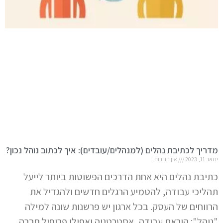
מדריך לכתיבת נהלים (למנהלים/עובדים): איך לכתוב נוהל נכון?
ינואר 11, 2023
אין תגובות
כתיבת נהלים היא אחת הדרכים הפשוטות ביותר לייעל
תהליכי עבודה, להטמיע הרגלים חדשים ולהגדיל את
הרווחים של העסק. בכל ארגון יש פרשנות שונה למילה
"נוהל": הוראת עבודה, אסטרטגיה ואפילו פרופיל חברה.