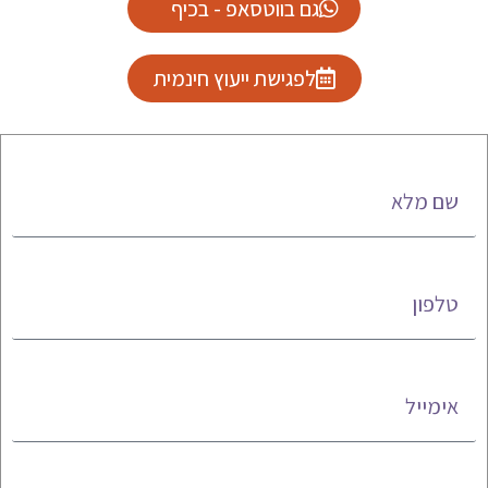
גם בווטסאפ - בכיף
לפגישת ייעוץ חינמית
שם מלא
טלפון
אימייל
מעניין אותי