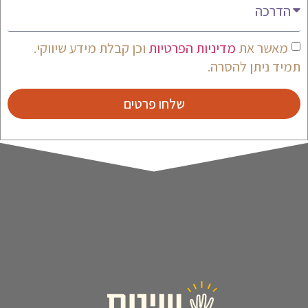
מאשר את
מדיניות הפרטיות
וכן קבלת מידע שיווקי.
תמיד ניתן להסרה.
שלחו פרטים