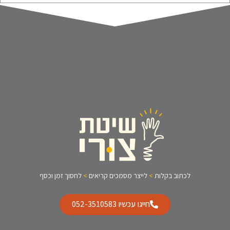
לכתוב בקלות
>
לייצר מסמכים קריאים
>
לחסוך זמן וכסף
חייגו עכשיו 052-3510583