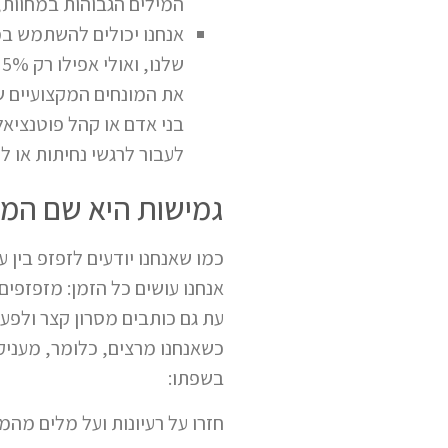
המילים הגבוהות במחוות,
אנחנו יכולים להשתמש במ
ש
את המונחים המקצועיים ש
בני אדם או קהל פוטנציאל
לעבור לרגשי נחיתות או ל
גמישות היא שם המ
כמו שאנחנו יודעים לזפזפ בין 
אנחנו עושים כל הזמן: מזפזפים
עת גם כותבים מסרון קצר ולפ
כשאנחנו מרצים, כלומר, מעניק
בשפתו:
חזרו על רעיונות ועל מלים מה