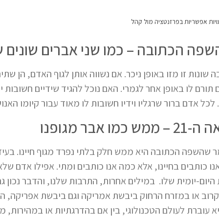
פה הכתובה – כמו שני אברים שונים 
נות זו מזו באופן ניכר. אם נשווה אותן לגוף האדם, הן שתי
תורם לו באופן אחר לגמרי. האם נוכל להגיד שידיים חשובות י
. לכל אדם ברור שרגליו וידיו חשובות לו מאוד עבור קיומו האנו
בר מגופנו
 במאה ה-21 ניתן לומר שהשפה הכתובה היא ממש חלק בלתי נפרד מגוף חיינו
נו כותבים בחיינו, אלא כמה אנו כותבים ומתי. אפילו אדם ש
יום-יומית שלו. במילים אחרות, התרבות שלנו, והדבר נכון ג
רוב או במזרח הרחוק ביבשת אמריקה וגם ביבשת אפריקה, הת
א עוברת לעולם הטכנולוגי, בין אם בהדרגתיות או במהירות