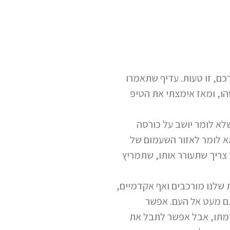
ם, זו טעות. עדיף שתאמרו
הו, ומאז אימצתי את הטיפ
לא לומר יושב על כורסה
מא לומר לאזור השעמום של
 צריך שתעורר אותו, שתמריץ
 שלנו מורכבים ואף אקדמיים,
תם מעט אל העם. אפשר
רמתו, אבל אפשר לתבל את