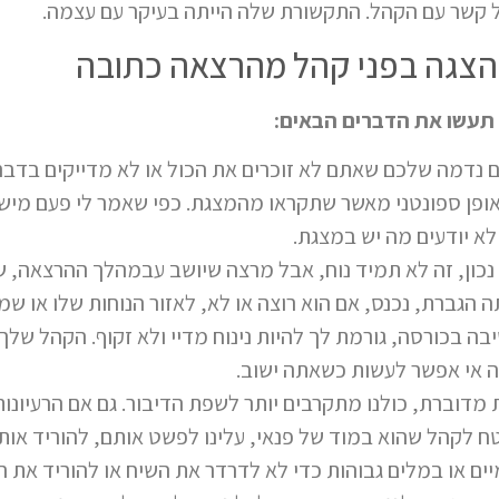
 קשר עם הקהל. התקשורת שלה הייתה בעיקר עם עצמה.
הצגה בפני קהל מהרצאה כתובה
תעשו את הדברים הבאים:
 נדמה שלכם שאתם לא זוכרים את הכול או לא מדייקים בדברכ
באופן ספונטני מאשר שתקראו מהמצגת. כפי שאמר לי פעם מיש
לא יודעים מה יש במצגת.
כון, זה לא תמיד נוח, אבל מרצה שיושב עבמהלך ההרצאה, ש
הגברת, נכנס, אם הוא רוצה או לא, לאזור הנוחות שלו או ש
בה בכורסה, גורמת לך להיות נינוח מדיי ולא זקוף. הקהל שלך
זה אי אפשר לעשות כשאתה ישוב.
דוברת, כולנו מתקרבים יותר לשפת הדיבור. גם אם הרעיונות
ח לקהל שהוא במוד של פנאי, עלינו לפשט אותם, להוריד או
 או במלים גבוהות כדי לא לדרדר את השיח או להוריד את 