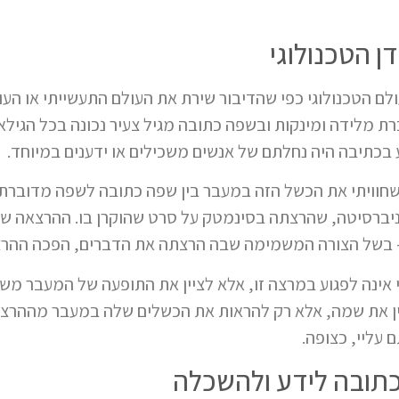
 הטכנולוגי
הטכנולוגי כפי שהדיבור שירת את העולם התעשייתי או העולם
 מלידה ומינקות ובשפה כתובה מגיל צעיר נכונה בכל הגילאי
ע בכתיבה היה נחלתם של אנשים משכילים או ידענים במיוחד.
שחוויתי את הכשל הזה במעבר בין שפה כתובה לשפה מדוברת 
ניברסיטה, שהרצתה בסינמטק על סרט שהוקרן בו. ההרצאה של
– בשל הצורה המשמימה שבה הרצתה את הדברים, הפכה ההרצא
י אינה לפגוע במרצה זו, אלא לציין את התופעה של המעבר מ
יין את שמה, אלא רק להראות את הכשלים שלה במעבר מההר
עליי, כצופה.
תובה לידע ולהשכלה