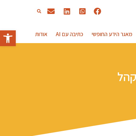
פתח סרגל
מאגר הידע החופשי
כתיבה עם AI
אודות