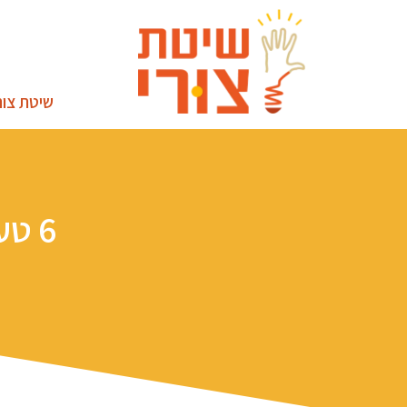
שיטת צור
6 טעויות אפשריות בפרזנטציה מול קהל