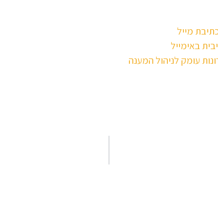
תיבת מייל
בית באימייל
ונות עומק לניהול המענה