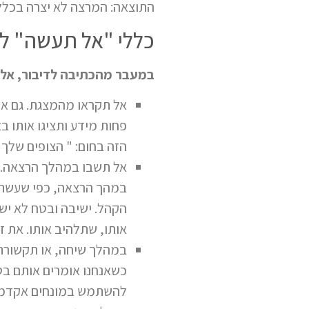
התוצאה: המרצה לא יצרה בכלל
כללי "אל תעשה" ל
במעבר מהכתיבה לדיבור, אל 
אל תקראו מהמצגת. גם אם
פחות מידע ותציגו אותו 
הזה בחום: " הצופים שלך 
אל תשבו במהלך הרצאה. נ
במהך הרצאה, כפי שעשתה 
הקהל. ישיבה ובטח לא ישי
אותו, שתלהיב אותו. את 
במהלך שיחה, או תקשורת מ
כשאנחנו אומרים אותם בט
להשתמש במונחים אקדמיים