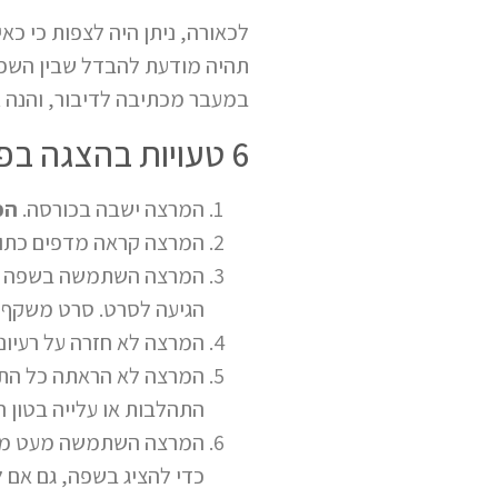
לכאורה, ניתן היה לצפות כי 
תהיה מודעת להבדל שבין השפה
במעבר מכתיבה לדיבור, והנה א
6 טעויות בהצגה בפני קהל:
המרצה ישבה בכורסה.
הפ
המרצה קראה מדפים כתוב
המרצה השתמשה בשפה גב
הגיעה לסרט. סרט משקף ת
המרצה לא חזרה על רעיונ
המרצה לא הראתה כל התלה
התהלבות או עלייה בטון הד
המרצה השתמשה מעט מדיי 
כדי להציג בשפה, גם אם 