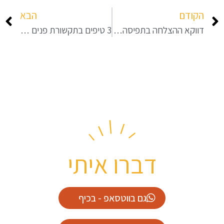
הקודם
הבא
דווקא ההצלחה בתפיסה של בן לאדן יצרה פרדוקס בתקשורת הפנים ארגונית של ה-CIA
3 טיפים בתקשורת פנים ארגונית לחברי הכנסת החדשים
דברו איתי
גם בווטסאפ - בכיף