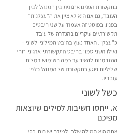
בתקשורת הפנים ארגונית בין המנהל לבין
העובד, גם אם הוא לא ציין את ה"עצלנות"
בפניו. בפוסט זה אעמוד על שני היבטים
תקשורתיים עיקריים בהגדרה של עובד
כ"עצלן". האחד נעוץ בהיבט המילוני-לשוני –
ואילו השני טמון בהיבט התקשורתי-ארגוני. זוהי
ההזדמנות להאיר עד כמה השימוש במלים
שליליות פוגע בתקשורת של המנהל כלפי
עובדיו.
כשל לשוני
א. ייחסו חשיבות למילים שיוצאות
מפיכם
אתה הוא המילה שלך, למילה יש כוח. כפי