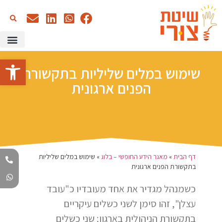
כתיבה עם AI
שיטת צורי –
הדרכות א
מאגר הידע
סדנאות 
פתח סרגל
שימוש במלים שליליות בתקשורת
הפנים ארגונית
דף הבית
»
מאגר הידע החופשי – בלוג
»
שימוש במלים שליליות
בתקשורת הפנים ארגונית
כשמנהל מגדיר את אחד מעובדיו כ"עובד
עצלן", זהו סימן לשני כשלים עיקריים
בתקשורת הניהולית בארגון; שני כשלים