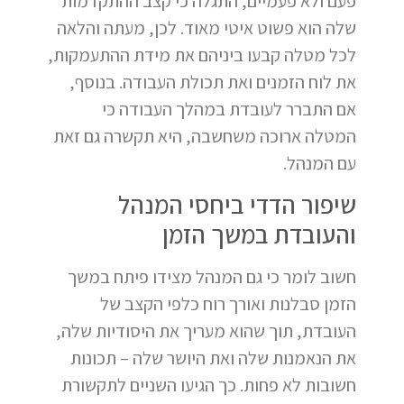
פעם ולא פעמיים, התגלה כי קצב ההתקדמות
שלה הוא פשוט איטי מאוד. לכן, מעתה והלאה
לכל מטלה קבעו ביניהם את מידת ההתעמקות,
את לוח הזמנים ואת תכולת העבודה. בנוסף,
אם התברר לעובדת במהלך העבודה כי
המטלה ארוכה משחשבה, היא תקשרה גם זאת
עם המנהל.
שיפור הדדי ביחסי המנהל
והעובדת במשך הזמן
חשוב לומר כי גם המנהל מצידו פיתח במשך
הזמן סבלנות ואורך רוח כלפי הקצב של
העובדת, תוך שהוא מעריך את היסודיות שלה,
את הנאמנות שלה ואת היושר שלה – תכונות
חשובות לא פחות. כך הגיעו השניים לתקשורת