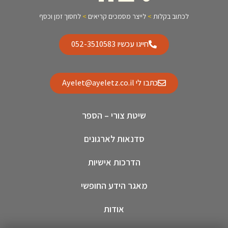
לכתוב בקלות
>
לייצר מסמכים קריאים
>
לחסוך זמן וכסף
חייגו עכשיו 052-3510583
כתבו לי Ayelet@ayeletz.co.il
שיטת צורי – הספר
סדנאות לארגונים
הדרכות אישיות
מאגר הידע החופשי
אודות