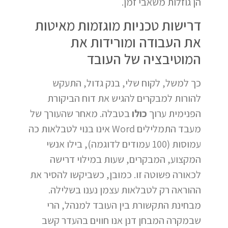
הן גוזלות משאבי זמן.
דרישות טכניות מוגזמות מאיטות
את העבודה ומורידות את
המוטיבציה של העובד
כך למשל, לקוח שלי, בנק גדול, התעקש
להורות למבקרים להגיש את דוח הביקורת
הפנימית ערוך
כולו
בטבלה. מאחר שהעורך של
מעבד התמלילים Word אינו בנוי לטבלאות כה
עמוסות (100 עמודים לדוגמה), בילו אנשי
המקצוע, המבקרים, שעות במילוי דרישה
לכאורה פשוטה זו. כמובן, כשביקשו להסיר את
ההוראה רק לטבלאות עצמן נענו בשלילה.
מבחינת התקשורת בין העובד למנהל, הרי
שבמקרה המבחן דנן אנו חווים בהעדר קשב