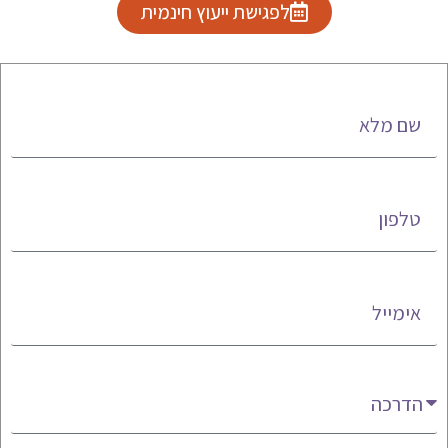
לפגישת ייעוץ חינמית
שם מלא
טלפון
אימייל
מעניין אותי