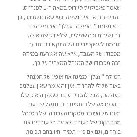
שאמר פאבילויס סיירוס במאה ה-1 לפנה"ס:
"הדיבור הוא ראי הנשמה. כפי שאדם מדבר, כך
היא נשמתו". המילה "עצלן" היא מילה כה
דרוגטיבית וכה שלילית, שלא רק שהיא לא
תורמת לאפקטיביות של התקשורת וגורעת
מכבודו של העובד, אלא שהיא גורעת במידה
רבה מכבודו של המנהל המצהיר על כך.
המילה "עצלן" מציגה את אופיו של המנהל
באור שלילי להחריד. אין זה אומר שאין עצלנים
בעולמנו, אבל להגדיר עובד כעצלן הוא כישלון
ידוע מראש של היחסים בינהם ושל שביעות
רצונו של העובד ממקום העבודה ושל המנהל
מהתפקוד של העובד. לא את כל עובדינו אנו
בוחרים, וגם אם כן – תמיד יהיו בהם תכונות