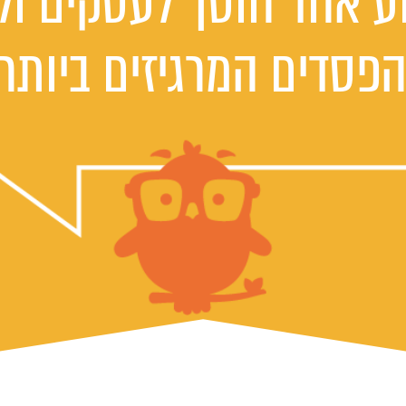
ע אחד חוסך לעסקים ול
פסדים המרגיזים ביותר