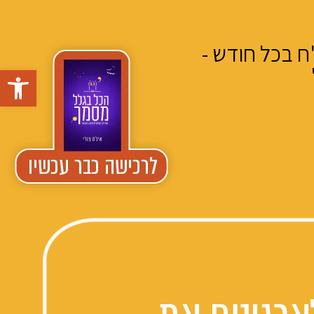
ח בכל חודש -
פתח