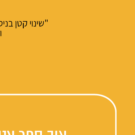
"שינוי קטן בנ
ו