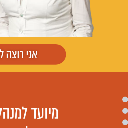
אני רוצה ל
מיועד למנהלי