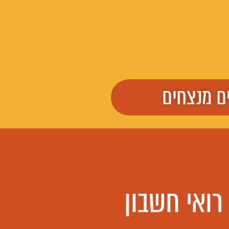
ים מנצחים
 רואי חשבון