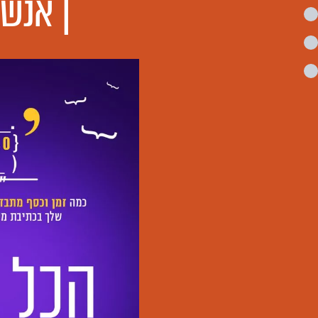
| אנשי מחקר ו