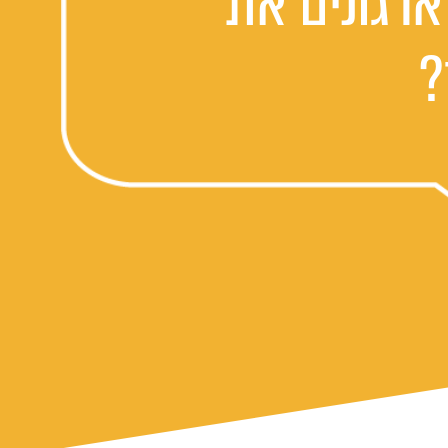
ארגונים את
?