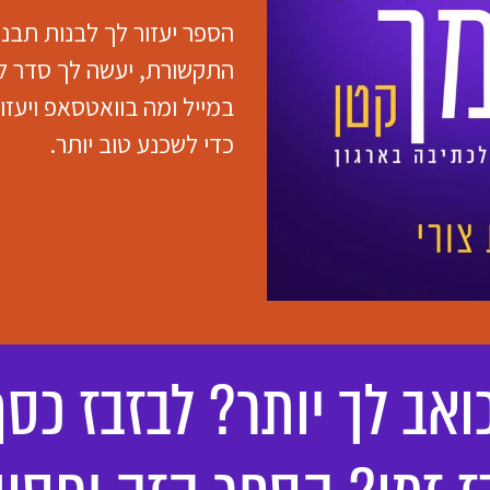
הספר יעזור לך לבנות תבנ
התקשורת, יעשה לך סדר לג
במייל ומה בוואטסאפ ויעז
כדי לשכנע טוב יותר.
ואב לך יותר? לבזבז כסף