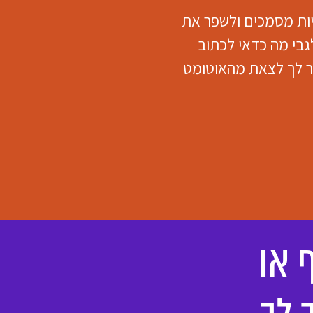
יות מסמכים ולשפר את
בי מה כדאי לכתוב
ור לך לצאת מהאוטומט
 או